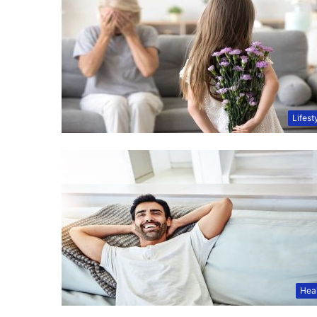
Lifest
Hea