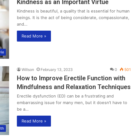
Kindness as an Important Virtue
Kindness is beautiful, a quality that is essential for human
beings. It is the act of being considerate, compassionate,
and…
Read More »
yle
Willson
February 13, 2023
0
501
How to Improve Erectile Function with
Mindfulness and Relaxation Techniques
Erectile dysfunction (ED) can be a frustrating and
embarrassing issue for many men, but it doesn’t have to
be a…
Read More »
lth