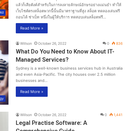
แล้วก็เสียตังค์สำหรับในการลงลายลักษณ์อักษรอย่างแม่นยำ ทำให้
เว็บไซต์ตรงสล็อตพวกนี้นั้นมีมาตราฐานที่สูง สล็อต ทดลองเล่นฟรี
All
ถอนได้ ซ่าเบ็ท หนึ่งในผู้ให้บริการ ทดสอบเล่นสล็อตฟรี…
Read More »
Willson
October 26, 2022
0
836
What Do You Need to Know About IT-
Managed Services?
Sydney is a well-known business services hub in Australia
and even Asia-Pacific. The city houses over 2.5 million
businesses and…
Read More »
gy
Willson
October 26, 2022
0
1,441
Legal Practise Software: A