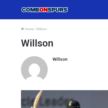
Home
/
Willson
Willson
Willson