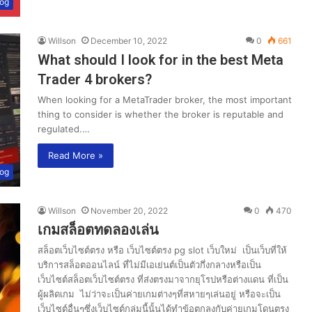
log
Willson
December 10, 2022
0
661
What should I look for in the best Meta
Trader 4 brokers?
When looking for a MetaTrader broker, the most important
thing to consider is whether the broker is reputable and
regulated.…
Read More »
log
Willson
November 20, 2022
0
470
เกมสล็อตทดลองเล่น
สล็อตเว็บไซต์ตรง หรือ เว็บไซต์ตรง pg slot เว็บใหม่ เป็นเว็บที่ให้
บริการสล็อตออนไลน์ ที่ไม่มีเอเย่นต์เป็นตัวกึ่งกลางหรือเป็น
เว็บไซต์สล็อตเว็บไซต์ตรง ที่ส่งตรงมาจากยุโรปหรือต่างแดน ที่เป็น
ผู้ผลิดเกม ไม่ว่าจะเป็นค่ายเกมต่างๆที่สหายๆเล่นอยู่ หรือจะเป็น
เว็บไซต์อื่นๆซึ่งเว็บไซต์กลุ่มนี้นั้นได้ทำข้อตกลงกับค่ายเกมโดนตรง