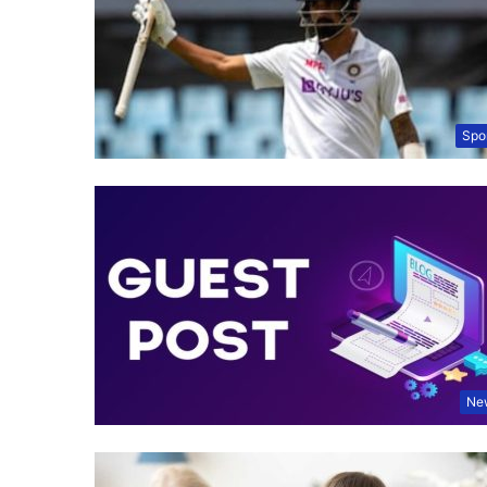
Spo
Ne